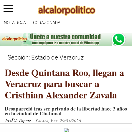
toggle
navigation
NOTA ROJA
CORAZONADA
Sección: Estado de Veracruz
Desde Quintana Roo, llegan a
Veracruz para buscar a
Cristhian Alexander Zavala
Desapareció tras ser privado de la libertad hace 3 años
en la ciudad de Chetumal
JosÃ© Topete
Xalapa, Ver. 29/05/2026