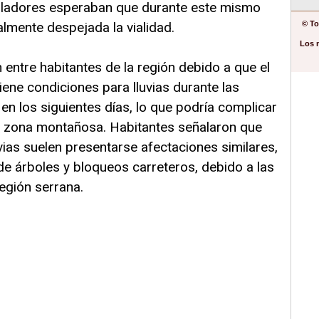
bladores esperaban que durante este mismo
lmente despejada la vialidad.
© To
Los 
 entre habitantes de la región debido a que el
ene condiciones para lluvias durante las
n los siguientes días, lo que podría complicar
a zona montañosa. Habitantes señalaron que
vias suelen presentarse afectaciones similares,
de árboles y bloqueos carreteros, debido a las
egión serrana.