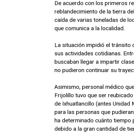
De acuerdo con los primeros re
reblandecimiento de la tierra de
caída de varias toneladas de lod
que comunica a la localidad.
La situación impidió el tránsito
sus actividades cotidianas. Ent
buscaban llegar a impartir clas
no pudieron continuar su trayect
Asimismo, personal médico que 
Frijolillo tuvo que ser reubicad
de Ixhuatlancillo (antes Unidad
para las personas que pudieran
ha determinado cuánto tiempo po
debido a la gran cantidad de ti