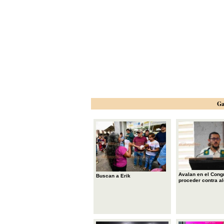
Ga
Avalan en el Cong
Buscan a Erik
proceder contra a