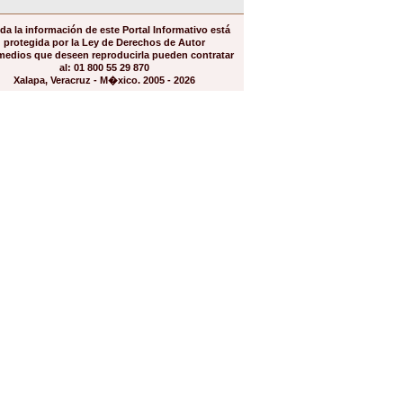
da la información de este Portal Informativo está
protegida por la Ley de Derechos de Autor
medios que deseen reproducirla pueden contratar
al: 01 800 55 29 870
Xalapa, Veracruz - M�xico. 2005 - 2026