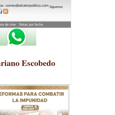
Síguenos
era de cine
Notas por fecha
Mariano Escobedo