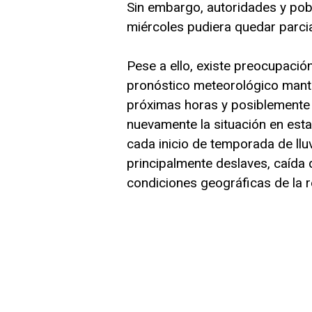
Sin embargo, autoridades y po
miércoles pudiera quedar parcia
Pese a ello, existe preocupación
pronóstico meteorológico manti
próximas horas y posiblemente e
nuevamente la situación en est
cada inicio de temporada de llu
principalmente deslaves, caída 
condiciones geográficas de la r