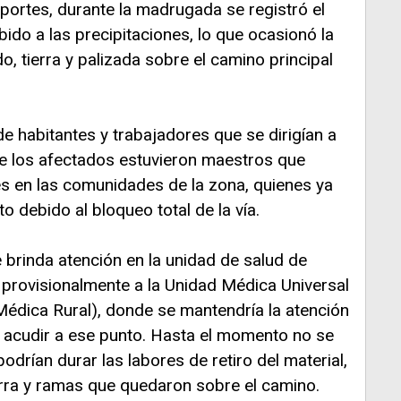
portes, durante la madrugada se registró el
bido a las precipitaciones, lo que ocasionó la
o, tierra y palizada sobre el camino principal
 de habitantes y trabajadores que se dirigían a
re los afectados estuvieron maestros que
es en las comunidades de la zona, quienes ya
o debido al bloqueo total de la vía.
brinda atención en la unidad de salud de
o provisionalmente a la Unidad Médica Universal
 Médica Rural), donde se mantendría la atención
 acudir a ese punto. Hasta el momento no se
drían durar las labores de retiro del material,
erra y ramas que quedaron sobre el camino.