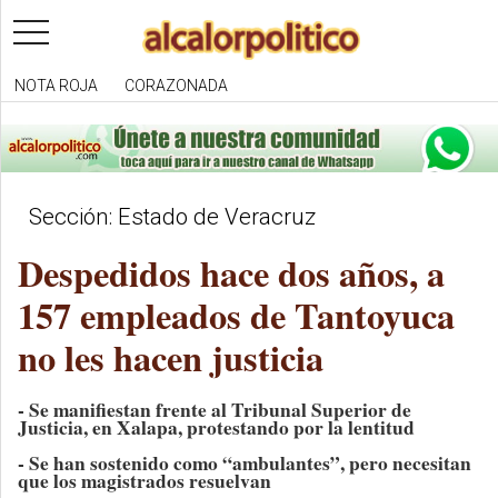
toggle
navigation
NOTA ROJA
CORAZONADA
Sección: Estado de Veracruz
Despedidos hace dos años, a
157 empleados de Tantoyuca
no les hacen justicia
- Se manifiestan frente al Tribunal Superior de
Justicia, en Xalapa, protestando por la lentitud
- Se han sostenido como “ambulantes”, pero necesitan
que los magistrados resuelvan