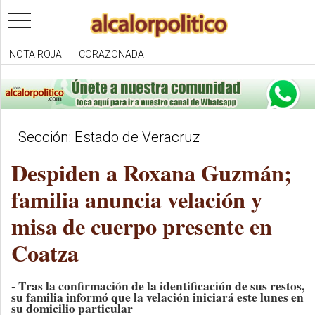
toggle
navigation
NOTA ROJA
CORAZONADA
Sección: Estado de Veracruz
Despiden a Roxana Guzmán;
familia anuncia velación y
misa de cuerpo presente en
Coatza
- Tras la confirmación de la identificación de sus restos,
su familia informó que la velación iniciará este lunes en
su domicilio particular