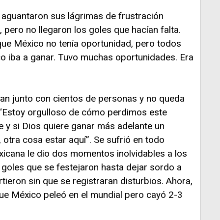
aguantaron sus lágrimas de frustración
 pero no llegaron los goles que hacían falta.
que México no tenía oportunidad, pero todos
o iba a ganar. Tuvo muchas oportunidades. Era
tan junto con cientos de personas y no queda
 “Estoy orgulloso de cómo perdimos este
e y si Dios quiere ganar más adelante un
 otra cosa estar aquí”. Se sufrió en todo
icana le dio dos momentos inolvidables a los
 goles que se festejaron hasta dejar sordo a
rtieron sin que se registraran disturbios. Ahora,
e México peleó en el mundial pero cayó 2-3