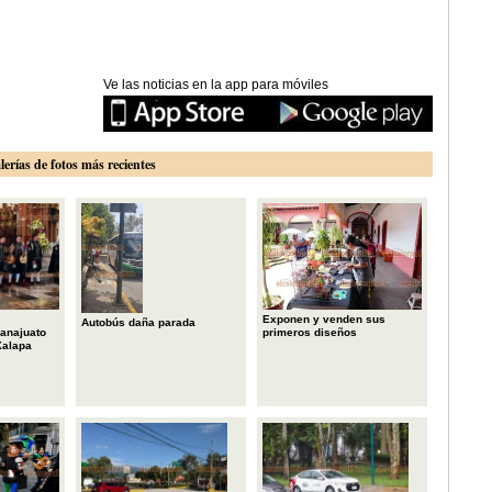
Ve las noticias en la app para móviles
lerías de fotos más recientes
Exponen y venden sus
Autobús daña parada
primeros diseños
anajuato
Xalapa