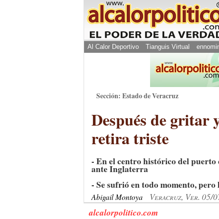
Al Calor Deportivo
Tianguis Virtual
ennomi
Sección: Estado de Veracruz
Después de gritar y
retira triste
- En el centro histórico del puert
ante Inglaterra
- Se sufrió en todo momento, pero 
Veracruz, Ver. 05/
Abigail Montoya
alcalorpolitico.com