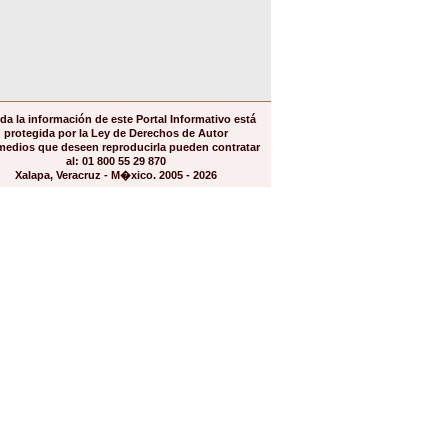
da la información de este Portal Informativo está
protegida por la Ley de Derechos de Autor
medios que deseen reproducirla pueden contratar
al: 01 800 55 29 870
Xalapa, Veracruz - M�xico. 2005 - 2026