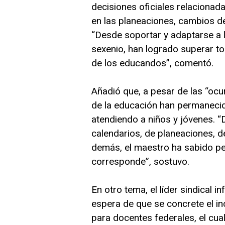
decisiones oficiales relacionad
en las planeaciones, cambios d
“Desde soportar y adaptarse a 
sexenio, han logrado superar to
de los educandos”, comentó.
Añadió que, a pesar de las “oc
de la educación han permanecid
atendiendo a niños y jóvenes. 
calendarios, de planeaciones, d
demás, el maestro ha sabido pe
corresponde”, sostuvo.
En otro tema, el líder sindical 
espera de que se concrete el i
para docentes federales, el cual