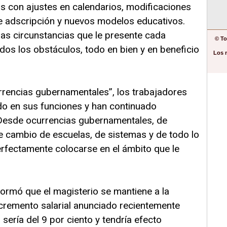
as con ajustes en calendarios, modificaciones
e adscripción y nuevos modelos educativos.
las circunstancias que le presente cada
© To
dos los obstáculos, todo en bien y en beneficio
Los 
urrencias gubernamentales”, los trabajadores
o en sus funciones y han continuado
“Desde ocurrencias gubernamentales, de
e cambio de escuelas, de sistemas y de todo lo
rfectamente colocarse en el ámbito que le
informó que el magisterio se mantiene a la
ncremento salarial anunciado recientemente
 sería del 9 por ciento y tendría efecto