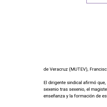
de Veracruz (MUTEV), Francisc
El dirigente sindical afirmó qu
sexenio tras sexenio, el magis
enseñanza y la formación de est