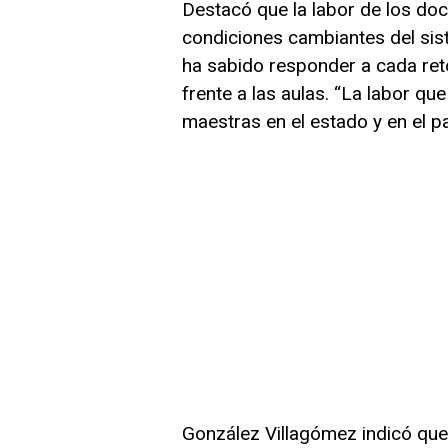
Destacó que la labor de los do
condiciones cambiantes del sis
ha sabido responder a cada ret
frente a las aulas. “La labor qu
maestras en el estado y en el pa
González Villagómez indicó que