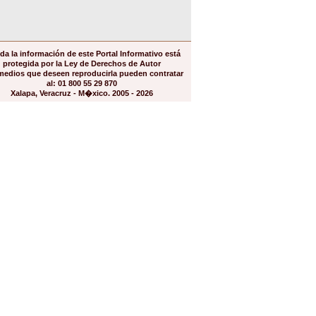
da la información de este Portal Informativo está
protegida por la Ley de Derechos de Autor
medios que deseen reproducirla pueden contratar
al: 01 800 55 29 870
Xalapa, Veracruz - M�xico. 2005 - 2026