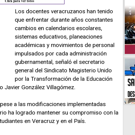
Click para ver fotos
Los docentes veracruzanos han tenido
que enfrentar durante años constantes
cambios en calendarios escolares,
sistemas educativos, planeaciones
académicas y movimientos de personal
impulsados por cada administración
gubernamental, señaló el secretario
general del Sindicato Magisterio Unido
por la Transformación de la Educación
o Javier González Villagómez.
e, pese a las modificaciones implementadas
terio ha logrado mantener su compromiso con la
udiantes en Veracruz y en el País.