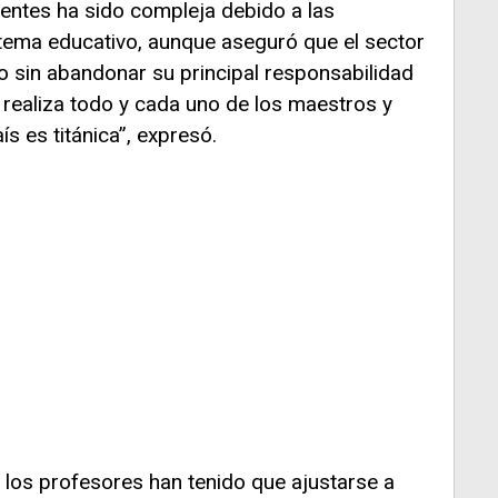
centes ha sido compleja debido a las
tema educativo, aunque aseguró que el sector
o sin abandonar su principal responsabilidad
e realiza todo y cada uno de los maestros y
ís es titánica”, expresó.
 los profesores han tenido que ajustarse a