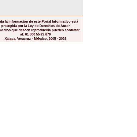
da la información de este Portal Informativo está
protegida por la Ley de Derechos de Autor
medios que deseen reproducirla pueden contratar
al: 01 800 55 29 870
Xalapa, Veracruz - M�xico. 2005 - 2026