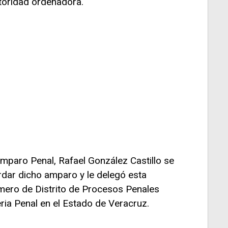
toridad ordenadora.
mparo Penal, Rafael González Castillo se
dar dicho amparo y le delegó esta
mero de Distrito de Procesos Penales
ia Penal en el Estado de Veracruz.