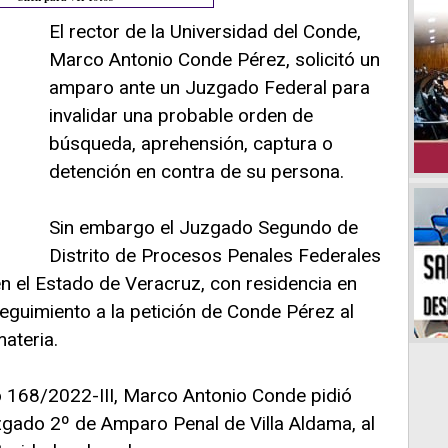
El rector de la Universidad del Conde,
Marco Antonio Conde Pérez, solicitó un
amparo ante un Juzgado Federal para
invalidar una probable orden de
búsqueda, aprehensión, captura o
detención en contra de su persona.
Sin embargo el Juzgado Segundo de
Distrito de Procesos Penales Federales
n el Estado de Veracruz, con residencia en
seguimiento a la petición de Conde Pérez al
ateria.
 168/2022-III, Marco Antonio Conde pidió
gado 2º de Amparo Penal de Villa Aldama, al