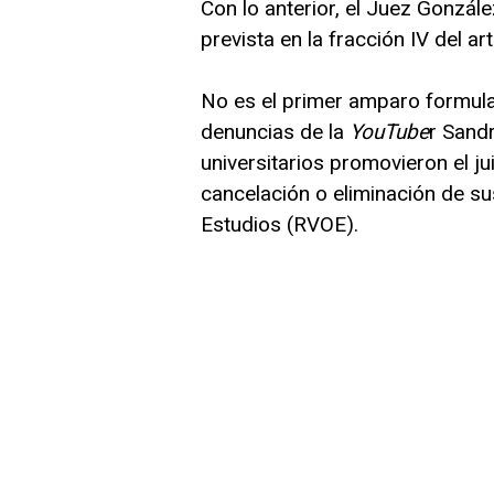
Con lo anterior, el Juez Gonzál
prevista en la fracción IV del a
No es el primer amparo formulad
denuncias de la
YouTube
r Sandr
universitarios promovieron el j
cancelación o eliminación de su
Estudios (RVOE).