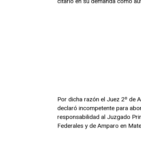
citarlo en su demanda como au
Por dicha razón el Juez 2º de A
declaró incompetente para abor
responsabilidad al Juzgado Pri
Federales y de Amparo en Mater