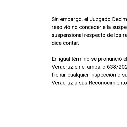
Sin embargo, el Juzgado Decimo
resolvió no concederle la suspen
suspensional respecto de los re
dice contar.
En igual término se pronunció e
Veracruz en el amparo 638/2022
frenar cualquier inspección o s
Veracruz a sus Reconocimiento d