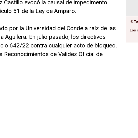
ez Castillo evocó la causal de impedimento
rtículo 51 de la Ley de Amparo.
© To
o por la Universidad del Conde a raíz de las
Los 
a Aguilera. En julio pasado, los directivos
uicio 642/22 contra cualquier acto de bloqueo,
s Reconocimientos de Validez Oficial de