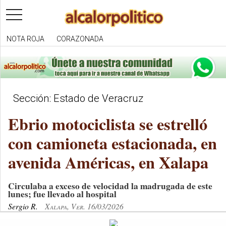
toggle
navigation
NOTA ROJA
CORAZONADA
Sección: Estado de Veracruz
Ebrio motociclista se estrelló
con camioneta estacionada, en
avenida Américas, en Xalapa
Circulaba a exceso de velocidad la madrugada de este
lunes; fue llevado al hospital
Sergio R.
Xalapa, Ver. 16/03/2026