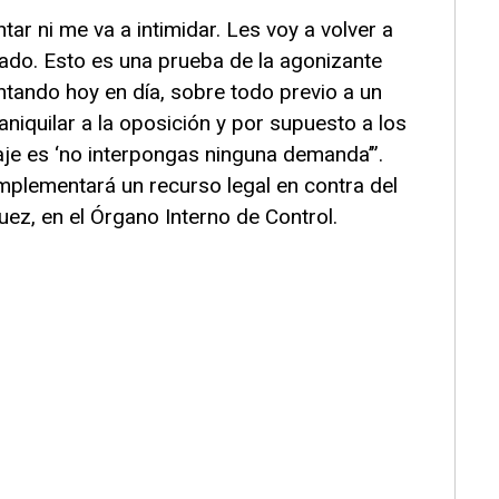
ar ni me va a intimidar. Les voy a volver a
do. Esto es una prueba de la agonizante
ando hoy en día, sobre todo previo a un
aniquilar a la oposición y por supuesto a los
je es ‘no interpongas ninguna demanda’”.
mplementará un recurso legal en contra del
uez, en el Órgano Interno de Control.