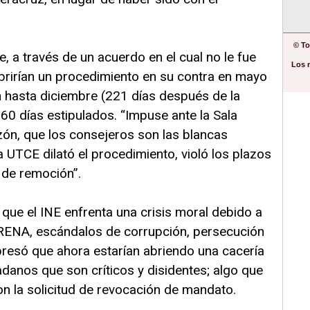
© To
e, a través de un acuerdo en el cual no le fue
Los 
abrirían un procedimiento en su contra en mayo
n hasta diciembre (221 días después de la
 60 días estipulados. “Impuse ante la Sala
azón, que los consejeros son las blancas
a UTCE dilató el procedimiento, violó los plazos
 de remoción”.
 que el INE enfrenta una crisis moral debido a
ORENA, escándalos de corrupción, persecución
presó que ahora estarían abriendo una cacería
adanos que son críticos y disidentes; algo que
con la solicitud de revocación de mandato.