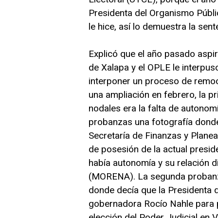
Presidenta del Organismo Públi
le hice, así lo demuestra la s
Explicó que el año pasado aspir
de Xalapa y el OPLE le interpus
interponer un proceso de remoc
una ampliación en febrero, la pr
nodales era la falta de autonom
probanzas una fotografía donde 
Secretaría de Finanzas y Plane
de posesión de la actual presid
había autonomía y su relación 
(MORENA). La segunda probanza 
donde decía que la Presidenta d
gobernadora Rocío Nahle para p
elección del Poder Judicial en V