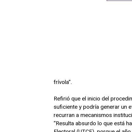
frívola”.
Refirió que el inicio del proce
suficiente y podría generar un 
recurran a mecanismos instituc
“Resulta absurdo lo que está h
Electoral (UTCE), porque el año