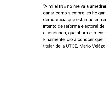
“A mí el INE no me va a amedrent
ganar como siempre les he gana
democracia que estamos enfrent
intento de reforma electoral de 
ciudadanos, que ahora el mensa
Finalmente, dio a conocer que i
titular de la UTCE, Mario Velázq