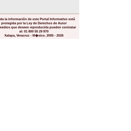
da la información de este Portal Informativo está
protegida por la Ley de Derechos de Autor
medios que deseen reproducirla pueden contratar
al: 01 800 55 29 870
Xalapa, Veracruz - M�xico. 2005 - 2026