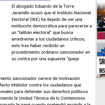
El abogado Eduardo de la Torre
Jaramillo acusó que el Instituto Nacional
Electoral (INE) ha dejado de ser una
institución democrática para parecerse a
un “talibán electoral” que busca
amedrentar a los ciudadanos críticos,
esto tras haber recibido un
procedimiento ordinario sancionador en
su contra por una supuesta “queja
dimiento sancionador carece de motivación
efecto inhibidor contra los ciudadanos que
ionales para defender sus derechos políticos.
aciendo la Unidad Técnica de lo Contencioso
 pasado le gané cuando pretendió escindir a la