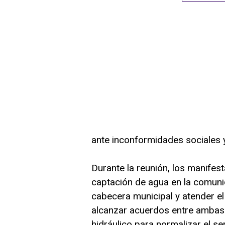
ante inconformidades sociales y
Durante la reunión, los manifest
captación de agua en la comuni
cabecera municipal y atender el
alcanzar acuerdos entre ambas 
hidráulico para normalizar el ser