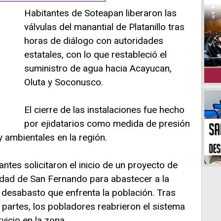
Habitantes de Soteapan liberaron las
válvulas del manantial de Platanillo tras
horas de diálogo con autoridades
estatales, con lo que restableció el
suministro de agua hacia Acayucan,
Oluta y Soconusco.
El cierre de las instalaciones fue hecho
por ejidatarios como medida de presión
 ambientales en la región.
antes solicitaron el inicio de un proyecto de
dad de San Fernando para abastecer a la
 desabasto que enfrenta la población. Tras
partes, los pobladores reabrieron el sistema
vicio en la zona.