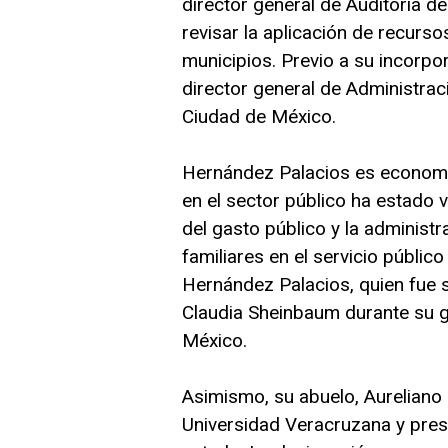
director general de Auditoría d
revisar la aplicación de recurso
municipios. Previo a su incorpo
director general de Administraci
Ciudad de México.
Hernández Palacios es economis
en el sector público ha estado v
del gasto público y la administ
familiares en el servicio públi
Hernández Palacios, quien fue se
Claudia Sheinbaum durante su g
México.
Asimismo, su abuelo, Aureliano 
Universidad Veracruzana y presi