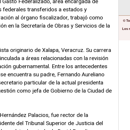
el Gasto Federalizado, área encargada de
s federales transferidos a estados y
ración al órgano fiscalizador, trabajó como
© To
ón en la Secretaría de Obras y Servicios de la
Los 
ta originario de Xalapa, Veracruz. Su carrera
inculada a áreas relacionadas con la revisión
ración gubernamental. Entre los antecedentes
co se encuentra su padre, Fernando Aureliano
cretario particular de la actual presidenta
estión como jefa de Gobierno de la Ciudad de
Hernández Palacios, fue rector de la
dente del Tribunal Superior de Justicia del