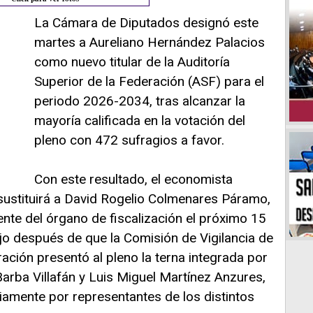
La Cámara de Diputados designó este
martes a Aureliano Hernández Palacios
como nuevo titular de la Auditoría
Superior de la Federación (ASF) para el
periodo 2026-2034, tras alcanzar la
mayoría calificada en la votación del
pleno con 472 sufragios a favor.
Con este resultado, el economista
 sustituirá a David Rogelio Colmenares Páramo,
ente del órgano de fiscalización el próximo 15
jo después de que la Comisión de Vigilancia de
ración presentó al pleno la terna integrada por
arba Villafán y Luis Miguel Martínez Anzures,
iamente por representantes de los distintos