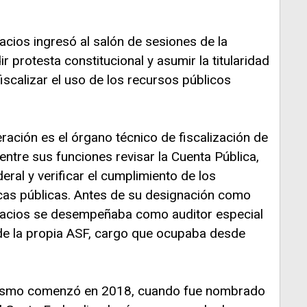
acios ingresó al salón de sesiones de la
 protesta constitucional y asumir la titularidad
scalizar el uso de los recursos públicos
eración es el órgano técnico de fiscalización de
entre sus funciones revisar la Cuenta Pública,
deral y verificar el cumplimiento de los
icas públicas. Antes de su designación como
alacios se desempeñaba como auditor especial
de la propia ASF, cargo que ocupaba desde
anismo comenzó en 2018, cuando fue nombrado