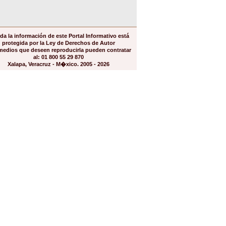
da la información de este Portal Informativo está
protegida por la Ley de Derechos de Autor
medios que deseen reproducirla pueden contratar
al: 01 800 55 29 870
Xalapa, Veracruz - M�xico. 2005 - 2026