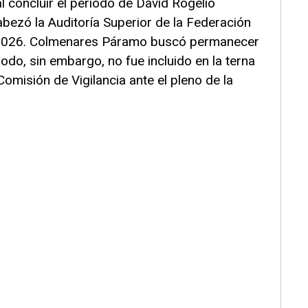
l concluir el periodo de David Rogelio
ezó la Auditoría Superior de la Federación
 2026. Colmenares Páramo buscó permanecer
odo, sin embargo, no fue incluido en la terna
Comisión de Vigilancia ante el pleno de la