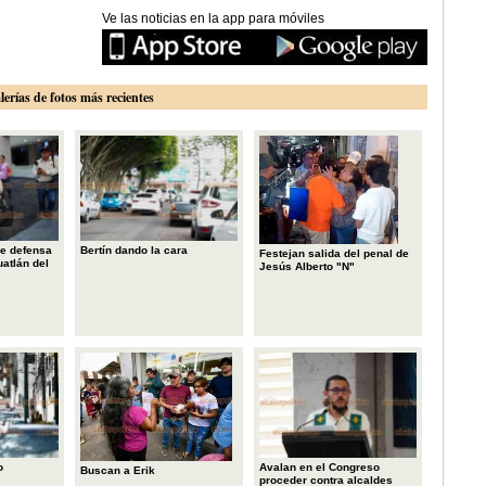
Ve las noticias en la app para móviles
lerías de fotos más recientes
e defensa
Bertín dando la cara
Festejan salida del penal de
uatlán del
Jesús Alberto "N"
o
Avalan en el Congreso
Buscan a Erik
proceder contra alcaldes