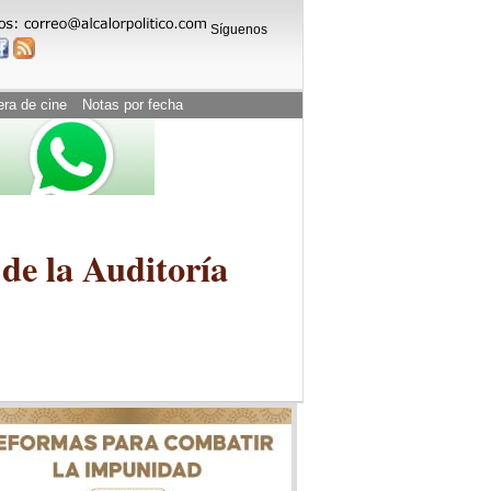
Síguenos
era de cine
Notas por fecha
de la Auditoría