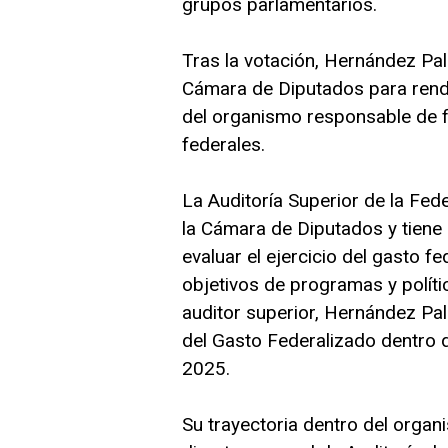
grupos parlamentarios.
Tras la votación, Hernández Pal
Cámara de Diputados para rendir
del organismo responsable de fi
federales.
La Auditoría Superior de la Fed
la Cámara de Diputados y tiene 
evaluar el ejercicio del gasto fe
objetivos de programas y polít
auditor superior, Hernández P
del Gasto Federalizado dentro 
2025.
Su trayectoria dentro del org