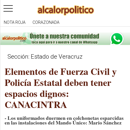
toggle
navigation
NOTA ROJA
CORAZONADA
Sección: Estado de Veracruz
Elementos de Fuerza Civil y
Policía Estatal deben tener
espacios dignos:
CANACINTRA
- Los uniformados duermen en colchonetas esparcidas
en las instalaciones del Mando Único: Mario Sánchez