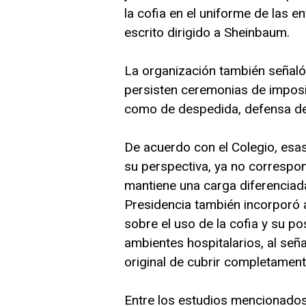
la cofia en el uniforme de las e
escrito dirigido a Sheinbaum.
La organización también señal
persisten ceremonias de imposi
como de despedida, defensa de 
De acuerdo con el Colegio, esa
su perspectiva, ya no correspo
mantiene una carga diferenciad
Presidencia también incorporó a
sobre el uso de la cofia y su p
ambientes hospitalarios, al señ
original de cubrir completamente
Entre los estudios mencionados,