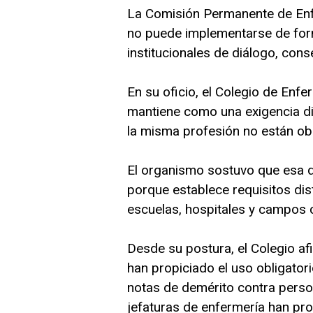
La Comisión Permanente de Enfe
no puede implementarse de for
institucionales de diálogo, cons
En su oficio, el Colegio de Enf
mantiene como una exigencia di
la misma profesión no están obl
El organismo sostuvo que esa d
porque establece requisitos di
escuelas, hospitales y campos c
Desde su postura, el Colegio af
han propiciado el uso obligator
notas de demérito contra person
jefaturas de enfermería han pr