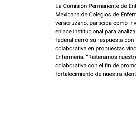
La Comisión Permanente de Enf
Mexicana de Colegios de Enferme
veracruzano, participa como invi
enlace institucional para analiz
federal cerró su respuesta con
colaborativa en propuestas vinc
Enfermería. “Reiteramos nuest
colaborativa con el fin de prom
fortalecimiento de nuestra ident