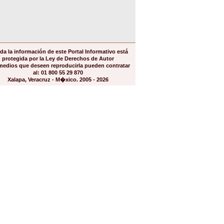
da la información de este Portal Informativo está
protegida por la Ley de Derechos de Autor
medios que deseen reproducirla pueden contratar
al: 01 800 55 29 870
Xalapa, Veracruz - M�xico. 2005 - 2026