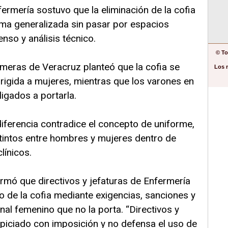
rmería sostuvo que la eliminación de la cofia
ma generalizada sin pasar por espacios
enso y análisis técnico.
© To
ermeras de Veracruz planteó que la cofia se
Los 
rigida a mujeres, mientras que los varones en
igados a portarla.
iferencia contradice el concepto de uniforme,
stintos entre hombres y mujeres dentro de
línicos.
irmó que directivos y jefaturas de Enfermería
io de la cofia mediante exigencias, sanciones y
al femenino que no la porta. “Directivos y
opiciado con imposición y no defensa el uso de