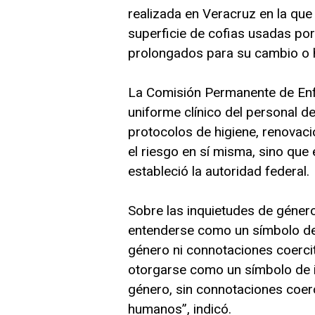
realizada en Veracruz en la que
superficie de cofias usadas p
prolongados para su cambio o h
La Comisión Permanente de Enfe
uniforme clínico del personal d
protocolos de higiene, renovació
el riesgo en sí misma, sino que
estableció la autoridad federal.
Sobre las inquietudes de género
entenderse como un símbolo de i
género ni connotaciones coerci
otorgarse como un símbolo de id
género, sin connotaciones coer
humanos”, indicó.