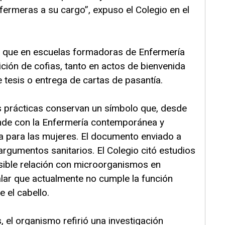
nfermeras a su cargo”, expuso el Colegio en el
ó que en escuelas formadoras de Enfermería
ción de cofias, tanto en actos de bienvenida
tesis o entrega de cartas de pasantía.
s prácticas conservan un símbolo que, desde
nde con la Enfermería contemporánea y
a para las mujeres. El documento enviado a
rgumentos sanitarios. El Colegio citó estudios
osible relación con microorganismos en
alar que actualmente no cumple la función
 el cabello.
 el organismo refirió una investigación