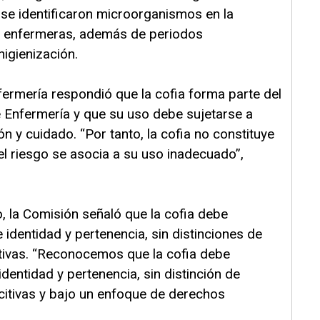
 se identificaron microorganismos en la
or enfermeras, además de periodos
igienización.
rmería respondió que la cofia forma parte del
e Enfermería y que su uso debe sujetarse a
n y cuidado. “Por tanto, la cofia no constituye
 el riesgo se asocia a su uso inadecuado”,
, la Comisión señaló que la cofia debe
dentidad y pertenencia, sin distinciones de
tivas. “Reconocemos que la cofia debe
entidad y pertenencia, sin distinción de
citivas y bajo un enfoque de derechos