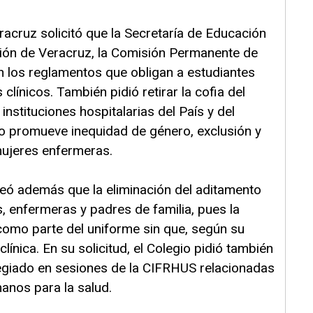
acruz solicitó que la Secretaría de Educación
ación de Veracruz, la Comisión Permanente de
n los reglamentos que obligan a estudiantes
línicos. También pidió retirar la cofia del
nstituciones hospitalarias del País y del
so promueve inequidad de género, exclusión y
mujeres enfermeras.
eó además que la eliminación del aditamento
s, enfermeras y padres de familia, pues la
omo parte del uniforme sin que, según su
línica. En su solicitud, el Colegio pidió también
egiado en sesiones de la CIFRHUS relacionadas
anos para la salud.