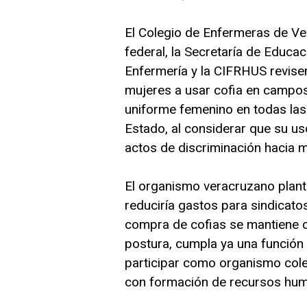
El Colegio de Enfermeras de Ver
federal, la Secretaría de Educ
Enfermería y la CIFRHUS revise
mujeres a usar cofia en campos c
uniforme femenino en todas las i
Estado, al considerar que su u
actos de discriminación hacia 
El organismo veracruzano plant
reduciría gastos para sindicato
compra de cofias se mantiene c
postura, cumpla ya una función c
participar como organismo col
con formación de recursos hum