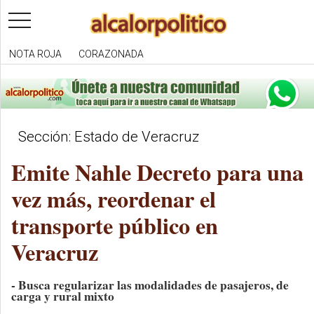
toggle
navigation
NOTA ROJA
CORAZONADA
Sección: Estado de Veracruz
Emite Nahle Decreto para una
vez más, reordenar el
transporte público en
Veracruz
- Busca regularizar las modalidades de pasajeros, de
carga y rural mixto