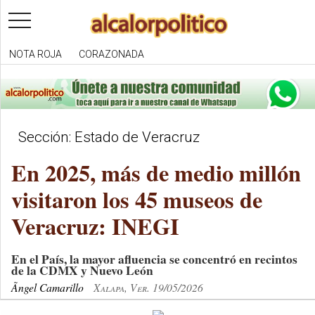
toggle
navigation
NOTA ROJA
CORAZONADA
Sección: Estado de Veracruz
En 2025, más de medio millón
visitaron los 45 museos de
Veracruz: INEGI
En el País, la mayor afluencia se concentró en recintos
de la CDMX y Nuevo León
Ãngel Camarillo
Xalapa, Ver. 19/05/2026