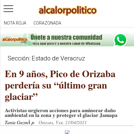
toggle
navigation
NOTA ROJA
CORAZONADA
Sección: Estado de Veracruz
En 9 años, Pico de Orizaba
perdería su “último gran
glaciar”
Activistas urgieron acciones para aminorar daño
ambiental en la zona y proteger el glaciar Jamapa
Tania GuzmÃ¡n
Orizaba, Ver. 21/04/2021