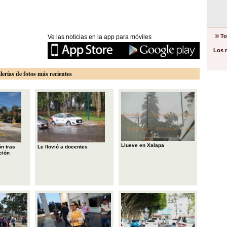
© To
Ve las noticias en la app para móviles
Los 
lerías de fotos más recientes
Llueve en Xalapa
n tras
Le llovió a docentes
ción