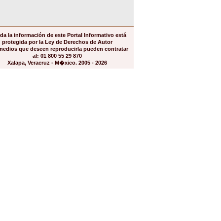
da la información de este Portal Informativo está
protegida por la Ley de Derechos de Autor
medios que deseen reproducirla pueden contratar
al: 01 800 55 29 870
Xalapa, Veracruz - M�xico. 2005 - 2026