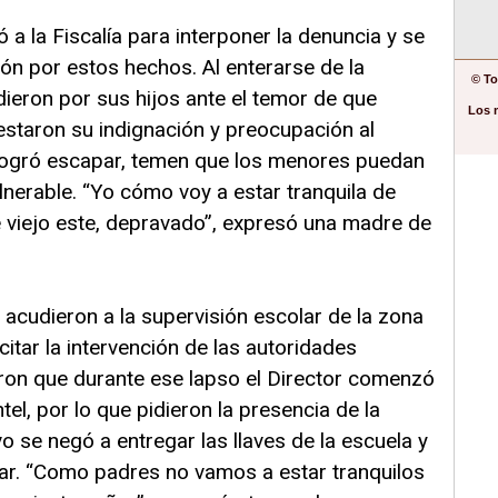
ó a la Fiscalía para interponer la denuncia y se
ión por estos hechos. Al enterarse de la
© To
ieron por sus hijos ante el temor de que
Los 
estaron su indignación y preocupación al
n logró escapar, temen que los menores puedan
lnerable. “Yo cómo voy a estar tranquila de
he viejo este, depravado”, expresó una madre de
acudieron a la supervisión escolar de la zona
citar la intervención de las autoridades
aron que durante ese lapso el Director comenzó
tel, por lo que pidieron la presencia de la
vo se negó a entregar las llaves de la escuela y
gar. “Como padres no vamos a estar tranquilos