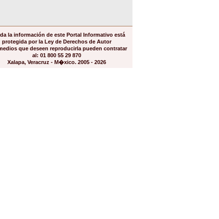
da la información de este Portal Informativo está
protegida por la Ley de Derechos de Autor
medios que deseen reproducirla pueden contratar
al: 01 800 55 29 870
Xalapa, Veracruz - M�xico. 2005 - 2026