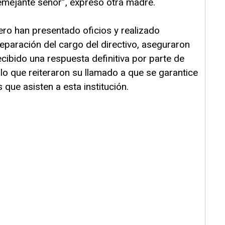
semejante señor”, expresó otra madre.
ero han presentado oficios y realizado
separación del cargo del directivo, aseguraron
ibido una respuesta definitiva por parte de
 lo que reiteraron su llamado a que se garantice
s que asisten a esta institución.