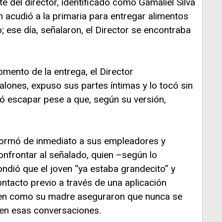
e del director, identificado como Gamaliel Silva
n acudió a la primaria para entregar alimentos
o; ese día, señalaron, el Director se encontraba
omento de la entrega, el Director
lones, expuso sus partes íntimas y lo tocó sin
ró escapar pese a que, según su versión,
nformó de inmediato a sus empleadores y
onfrontar al señalado, quien –según lo
ndió que el joven “ya estaba grandecito” y
ntacto previo a través de una aplicación
joven como su madre aseguraron que nunca se
o en esas conversaciones.