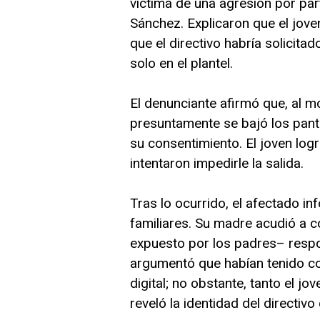
víctima de una agresión por part
Sánchez. Explicaron que el jove
que el directivo habría solicitad
solo en el plantel.
El denunciante afirmó que, al m
presuntamente se bajó los panta
su consentimiento. El joven log
intentaron impedirle la salida.
Tras lo ocurrido, el afectado i
familiares. Su madre acudió a c
expuesto por los padres– respo
argumentó que habían tenido co
digital; no obstante, tanto el 
reveló la identidad del directiv