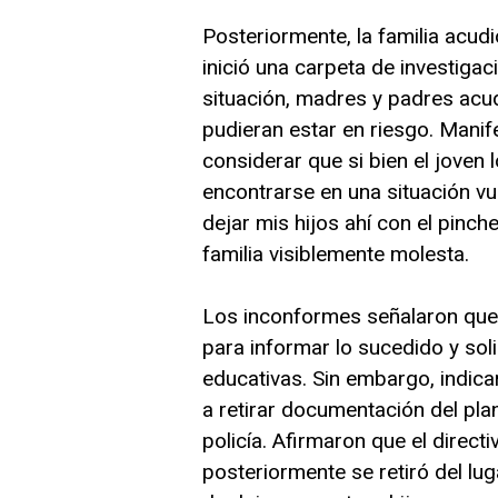
Posteriormente, la familia acudi
inició una carpeta de investigac
situación, madres y padres acud
pudieran estar en riesgo. Manif
considerar que si bien el jove
encontrarse en una situación vu
dejar mis hijos ahí con el pinc
familia visiblemente molesta.
Los inconformes señalaron que 
para informar lo sucedido y soli
educativas. Sin embargo, indic
a retirar documentación del plan
policía. Afirmaron que el directi
posteriormente se retiró del lu