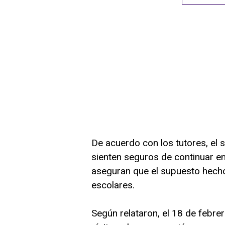
De acuerdo con los tutores, el 
sienten seguros de continuar env
aseguran que el supuesto hecho 
escolares.
Según relataron, el 18 de febre