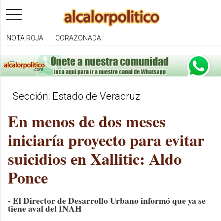
toggle
navigation
NOTA ROJA
CORAZONADA
Sección: Estado de Veracruz
En menos de dos meses
iniciaría proyecto para evitar
suicidios en Xallitic: Aldo
Ponce
- El Director de Desarrollo Urbano informó que ya se
tiene aval del INAH