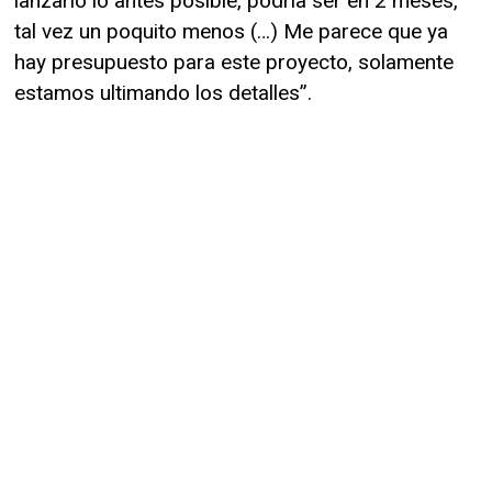
lanzarlo lo antes posible, podría ser en 2 meses,
tal vez un poquito menos (…) Me parece que ya
hay presupuesto para este proyecto, solamente
estamos ultimando los detalles”.