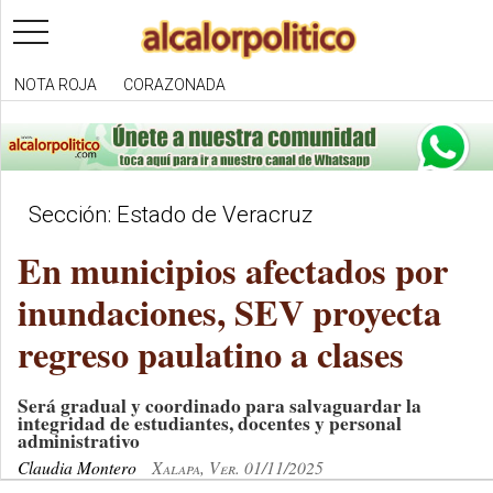
toggle
navigation
NOTA ROJA
CORAZONADA
Sección: Estado de Veracruz
En municipios afectados por
inundaciones, SEV proyecta
regreso paulatino a clases
Será gradual y coordinado para salvaguardar la
integridad de estudiantes, docentes y personal
administrativo
Claudia Montero
Xalapa, Ver. 01/11/2025