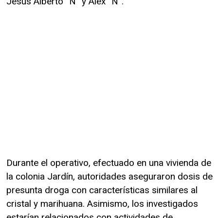
Jesús Alberto “N” y Alex “N”.
Durante el operativo, efectuado en una vivienda de
la colonia Jardín, autoridades aseguraron dosis de
presunta droga con características similares al
cristal y marihuana. Asimismo, los investigados
estarían relacionados con actividades de