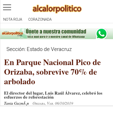
toggle
navigation
NOTA ROJA
CORAZONADA
Sección: Estado de Veracruz
En Parque Nacional Pico de
Orizaba, sobrevive 70% de
arbolado
El director del lugar, Luis Raúl Álvarez, celebró los
esfuerzos de reforestación
Tania GuzmÃ¡n
Orizaba, Ver. 06/10/2019