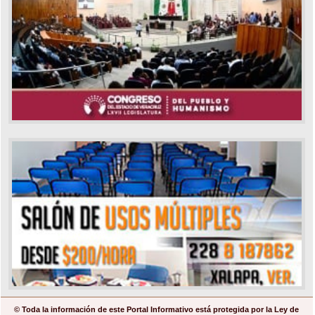
© Toda la información de este Portal Informativo está protegida por la Ley de