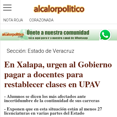
toggle
navigation
NOTA ROJA
CORAZONADA
Sección: Estado de Veracruz
En Xalapa, urgen al Gobierno
pagar a docentes para
restablecer clases en UPAV
- Alumnos se dicen los más afectados ante
incertidumbre de la continuidad de sus carreras
- Exponen que en esta situación están al menos 27
licenciaturas en varias partes del Estado