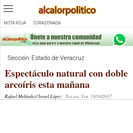
toggle
navigation
NOTA ROJA
CORAZONADA
Sección: Estado de Veracruz
Espectáculo natural con doble
arcoíris esta mañana
Rafael Meléndez/ Israel López
Xalapa, Ver. 18/10/2017