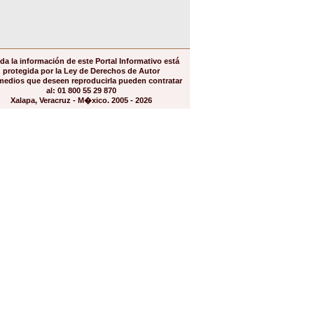
da la información de este Portal Informativo está
protegida por la Ley de Derechos de Autor
medios que deseen reproducirla pueden contratar
al: 01 800 55 29 870
Xalapa, Veracruz - M�xico. 2005 - 2026