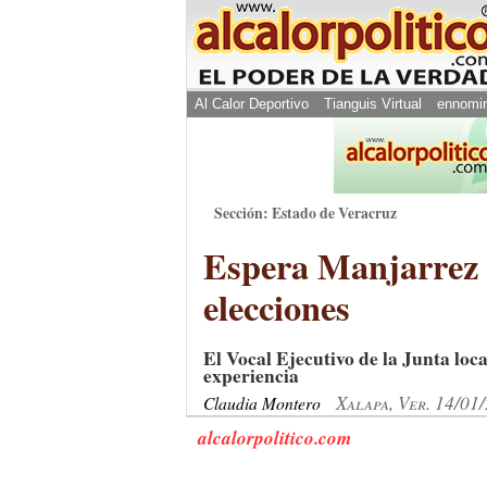
Al Calor Deportivo
Tianguis Virtual
ennomi
Sección: Estado de Veracruz
Espera Manjarrez 
elecciones
El Vocal Ejecutivo de la Junta loc
experiencia
Xalapa, Ver. 14/01
Claudia Montero
alcalorpolitico.com