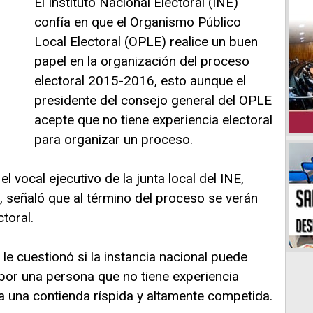
El Instituto Nacional Electoral (INE)
confía en que el Organismo Público
Local Electoral (OPLE) realice un buen
papel en la organización del proceso
electoral 2015-2016, esto aunque el
presidente del consejo general del OPLE
acepte que no tiene experiencia electoral
para organizar un proceso.
l vocal ejecutivo de la junta local del INE,
, señaló que al término del proceso se verán
toral.
e le cuestionó si la instancia nacional puede
por una persona que no tiene experiencia
a una contienda ríspida y altamente competida.