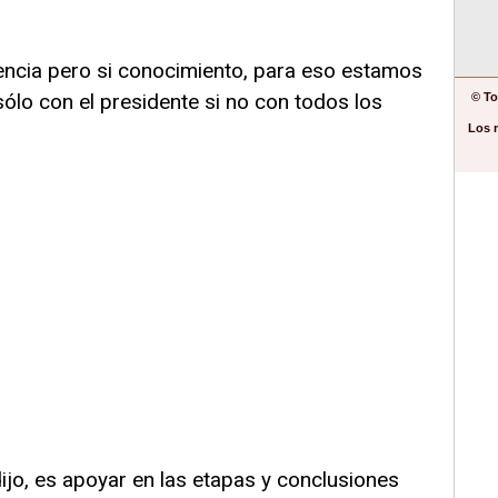
iencia pero si conocimiento, para eso estamos
ólo con el presidente si no con todos los
© To
Los 
 dijo, es apoyar en las etapas y conclusiones