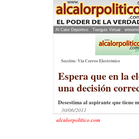
Al Calor Deportivo
Tianguis Virtual
ennomi
Sección: Vía Correo Electrónico
Espera que en la e
una decisión corre
Desestima al aspirante que tiene ma
30/06/2011
alcalorpolitico.com