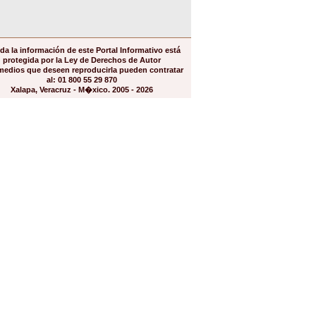
da la información de este Portal Informativo está
protegida por la Ley de Derechos de Autor
medios que deseen reproducirla pueden contratar
al: 01 800 55 29 870
Xalapa, Veracruz - M�xico. 2005 - 2026