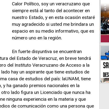
Calor Político, soy un veracruzano que
siempre está al tanto del acontecer en
nuestro Estado, y en esta ocasión estaré
muy agradecido si usted me brindara un
espacio en su medio informativo, que es
número uno en la región.
En fuerte disyuntiva se encuentran
atura del Estado de Veracruz, en breve tendrá
ro del Instituto Veracruzano de Acceso a la
lado hay un aspirante que tiene estudios de
ima casa de estudios del país: laUNAM, tiene
co, y ha ganado premios nacionales en la
l otro lado figura un Licenciado que nunca ha
ene ninguna experiencia en la materia y que
medios de comunicación como una persona que