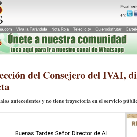
en:
na.com
Viva la Farándula
Nota Roja
Teleclic.tv
Quierodisfrutar
Cartel
lección del Consejero del IVAI, 
cta
los antecedentes y no tiene trayectoria en el servicio públi
Buenas Tardes Señor Director de Al