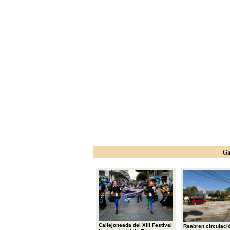
Ga
Callejoneada del XIII Festival
Reabren circulació