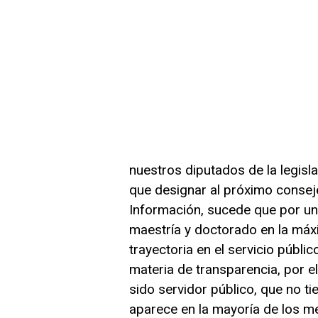
nuestros diputados de la legisl
que designar al próximo conseje
Información, sucede que por un 
maestría y doctorado en la máx
trayectoria en el servicio públi
materia de transparencia, por e
sido servidor público, que no ti
aparece en la mayoría de los 