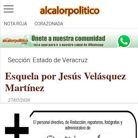
toggle
navigation
NOTA ROJA
CORAZONADA
Sección: Estado de Veracruz
Esquela por Jesús Velásquez
Martínez
27/05/2026