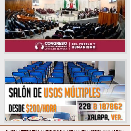
© Toda la información de este Portal Informativo está protegida por la Ley de