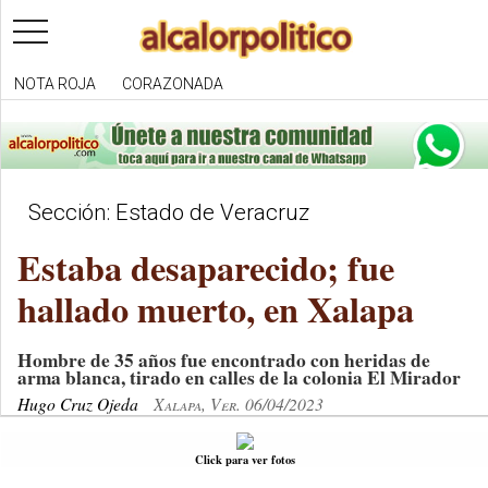
toggle
navigation
NOTA ROJA
CORAZONADA
Sección: Estado de Veracruz
Estaba desaparecido; fue
hallado muerto, en Xalapa
Hombre de 35 años fue encontrado con heridas de
arma blanca, tirado en calles de la colonia El Mirador
Hugo Cruz Ojeda
Xalapa, Ver. 06/04/2023
Click para ver fotos