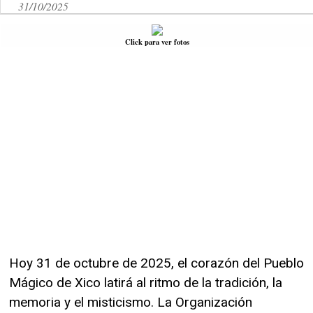
31/10/2025
Click para ver fotos
Hoy 31 de octubre de 2025, el corazón del Pueblo
Mágico de Xico latirá al ritmo de la tradición, la
memoria y el misticismo. La Organización