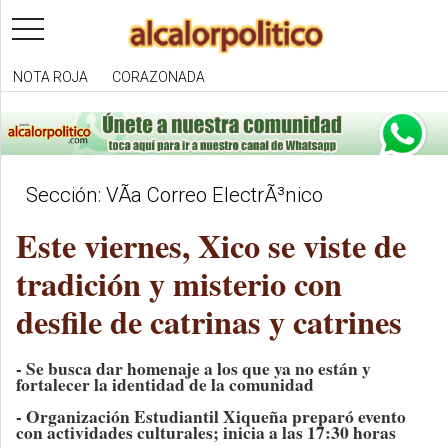
toggle
navigation
NOTA ROJA
CORAZONADA
Sección: VÃ­a Correo ElectrÃ³nico
Este viernes, Xico se viste de
tradición y misterio con
desfile de catrinas y catrines
- Se busca dar homenaje a los que ya no están y
fortalecer la identidad de la comunidad
- Organización Estudiantil Xiqueña preparó evento
con actividades culturales; inicia a las 17:30 horas