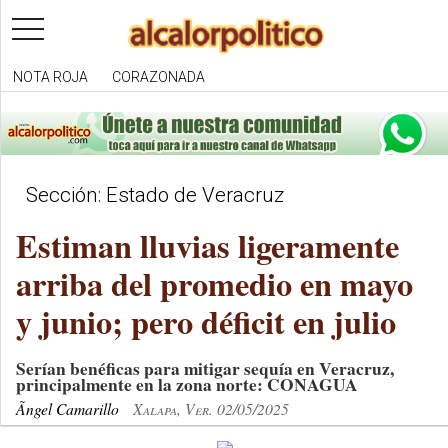
toggle
navigation
NOTA ROJA
CORAZONADA
Sección: Estado de Veracruz
Estiman lluvias ligeramente
arriba del promedio en mayo
y junio; pero déficit en julio
Serían benéficas para mitigar sequía en Veracruz,
principalmente en la zona norte: CONAGUA
Ãngel Camarillo
Xalapa, Ver. 02/05/2025