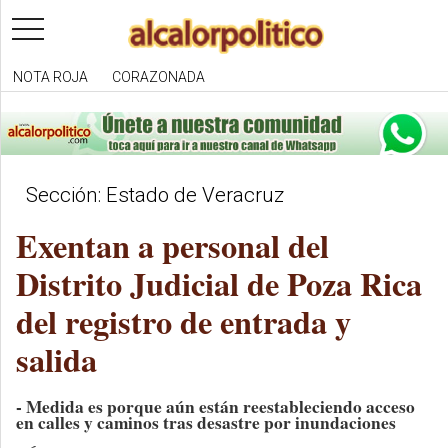
toggle
navigation
NOTA ROJA
CORAZONADA
Sección: Estado de Veracruz
Exentan a personal del
Distrito Judicial de Poza Rica
del registro de entrada y
salida
- Medida es porque aún están reestableciendo acceso
en calles y caminos tras desastre por inundaciones