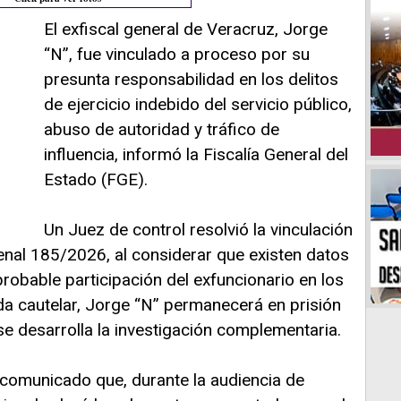
El exfiscal general de Veracruz, Jorge
“N”, fue vinculado a proceso por su
presunta responsabilidad en los delitos
de ejercicio indebido del servicio público,
abuso de autoridad y tráfico de
influencia, informó la Fiscalía General del
Estado (FGE).
Un Juez de control resolvió la vinculación
enal 185/2026, al considerar que existen datos
probable participación del exfuncionario en los
 cautelar, Jorge “N” permanecerá en prisión
se desarrolla la investigación complementaria.
n comunicado que, durante la audiencia de