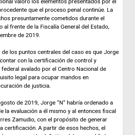
ccional valoró los elementos presentados por el
procedente que el proceso penal continúe. La
echos presuntamente cometidos durante el
al frente de la Fiscalía General del Estado,
iembre de 2019.
no de los puntos centrales del caso es que Jorge
contar con la certificación de control y
 federal avalado por el Centro Nacional de
equisito legal para ocupar mandos en
curación de justicia.
agosto de 2019, Jorge “N” habría ordenado a
e la evaluación a él mismo y al entonces fiscal
rres Zamudio, con el propósito de generar
certificación. A partir de esos hechos, el