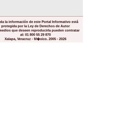
da la información de este Portal Informativo está
protegida por la Ley de Derechos de Autor
medios que deseen reproducirla pueden contratar
al: 01 800 55 29 870
Xalapa, Veracruz - M�xico. 2005 - 2026