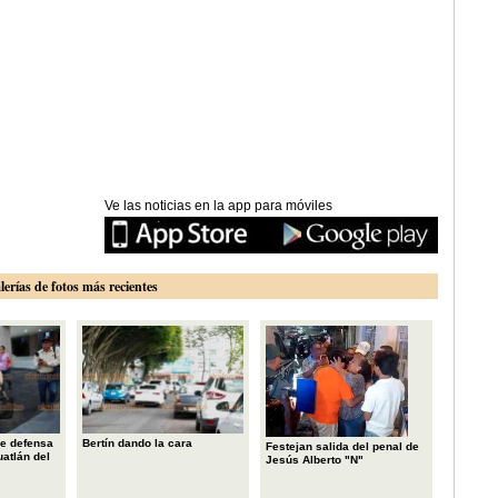
Ve las noticias en la app para móviles
lerías de fotos más recientes
e defensa
Bertín dando la cara
Festejan salida del penal de
uatlán del
Jesús Alberto "N"