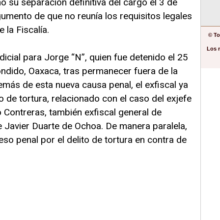
 su separación definitiva del cargo el 3 de
umento de que no reunía los requisitos legales
 la Fiscalía.
© To
Los 
dicial para Jorge “N”, quien fue detenido el 25
ondido, Oaxaca, tras permanecer fuera de la
demás de esta nueva causa penal, el exfiscal ya
o de tortura, relacionado con el caso del exjefe
 Contreras, también exfiscal general de
e Javier Duarte de Ochoa. De manera paralela,
so penal por el delito de tortura en contra de