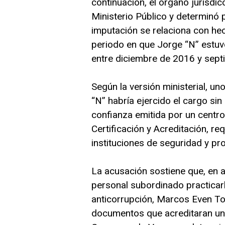
continuación, el órgano jurisdi
Ministerio Público y determinó 
imputación se relaciona con h
periodo en que Jorge “N” estuvo 
entre diciembre de 2016 y sept
Según la versión ministerial, u
“N” habría ejercido el cargo sin 
confianza emitida por un centro
Certificación y Acreditación, r
instituciones de seguridad y pro
La acusación sostiene que, en 
personal subordinado practicarl
anticorrupción, Marcos Even To
documentos que acreditaran una 