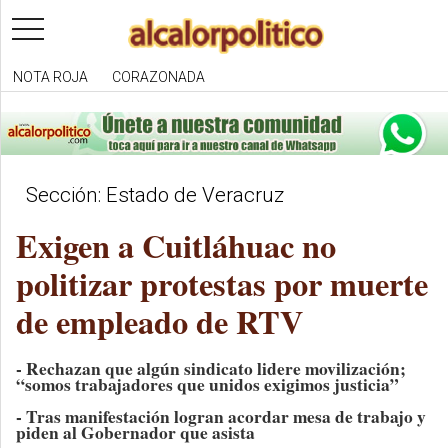
toggle
navigation
NOTA ROJA
CORAZONADA
Sección: Estado de Veracruz
Exigen a Cuitláhuac no
politizar protestas por muerte
de empleado de RTV
- Rechazan que algún sindicato lidere movilización;
“somos trabajadores que unidos exigimos justicia”
- Tras manifestación logran acordar mesa de trabajo y
piden al Gobernador que asista