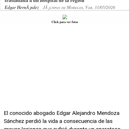
trasladada a un hospital de la región
Edgar HernÃ¡ndez
JÃ¡ltipan de Morelos, Ver. 31/05/2026
Click para ver fotos
El conocido abogado Edgar Alejandro Mendoza
Sánchez perdió la vida a consecuencia de las