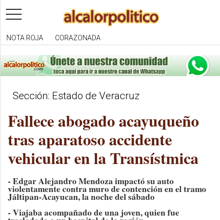
toggle
navigation
NOTA ROJA
CORAZONADA
Sección: Estado de Veracruz
Fallece abogado acayuqueño
tras aparatoso accidente
vehicular en la Transístmica
- Edgar Alejandro Mendoza impactó su auto
violentamente contra muro de contención en el tramo
Jáltipan-Acayucan, la noche del sábado
- Viajaba acompañado de una joven, quien fue