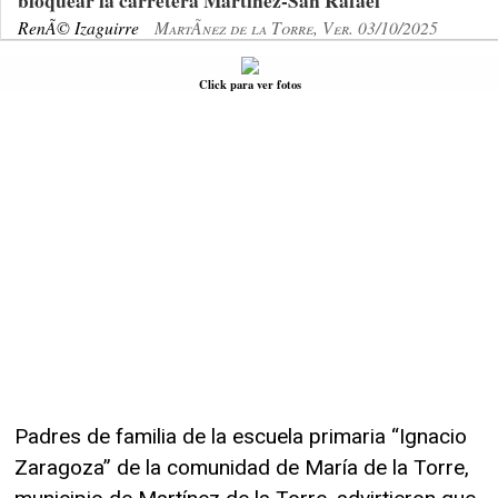
bloquear la carretera Martínez-San Rafael
RenÃ© Izaguirre
MartÃ­nez de la Torre, Ver. 03/10/2025
Click para ver fotos
Padres de familia de la escuela primaria “Ignacio
Zaragoza” de la comunidad de María de la Torre,