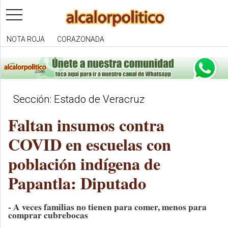
toggle
navigation
NOTA ROJA
CORAZONADA
Sección: Estado de Veracruz
Faltan insumos contra
COVID en escuelas con
población indígena de
Papantla: Diputado
- A veces familias no tienen para comer, menos para
comprar cubrebocas