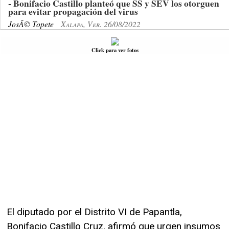
- Bonifacio Castillo planteó que SS y SEV los otorguen
para evitar propagación del virus
JosÃ© Topete
Xalapa, Ver. 26/08/2022
Click para ver fotos
El diputado por el Distrito VI de Papantla,
Bonifacio Castillo Cruz, afirmó que urgen insumos