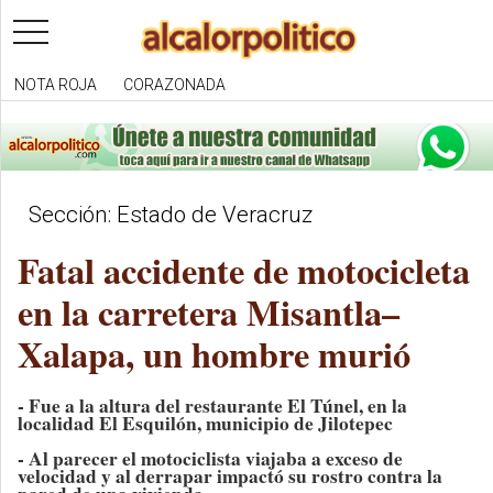
toggle
navigation
NOTA ROJA
CORAZONADA
Sección: Estado de Veracruz
Fatal accidente de motocicleta
en la carretera Misantla–
Xalapa, un hombre murió
- Fue a la altura del restaurante El Túnel, en la
localidad El Esquilón, municipio de Jilotepec
- Al parecer el motociclista viajaba a exceso de
velocidad y al derrapar impactó su rostro contra la