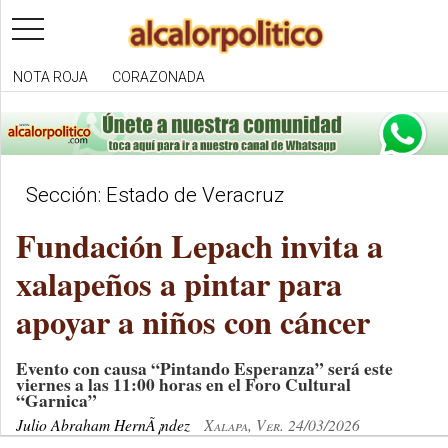
toggle
navigation
NOTA ROJA
CORAZONADA
Sección: Estado de Veracruz
Fundación Lepach invita a
xalapeños a pintar para
apoyar a niños con cáncer
Evento con causa “Pintando Esperanza” será este
viernes a las 11:00 horas en el Foro Cultural
“Garnica”
Julio Abraham HernÃ¡ndez
Xalapa, Ver. 24/03/2026