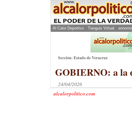
Al Calor Deportivo
Tianguis Virtual
ennomi
Sección: Estado de Veracruz
GOBIERNO: a la de
24/04/2026
alcalorpolitico.com