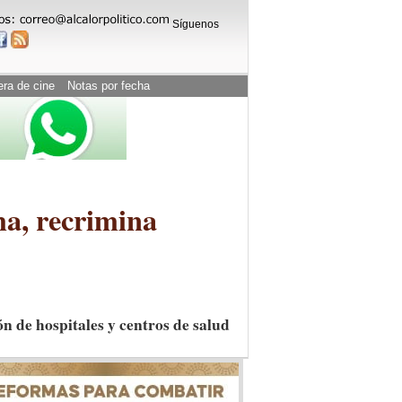
Síguenos
era de cine
Notas por fecha
ha, recrimina
n de hospitales y centros de salud