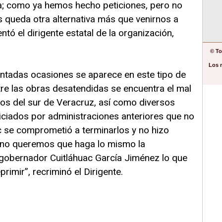
a; como ya hemos hecho peticiones, pero no
 queda otra alternativa más que venirnos a
tó el dirigente estatal de la organización,
© To
Los 
ontadas ocasiones se aparece en este tipo de
re las obras desatendidas se encuentra el mal
os del sur de Veracruz, así como diversos
niciados por administraciones anteriores que no
c se comprometió a terminarlos y no hizo
 no queremos que haga lo mismo la
gobernador Cuitláhuac García Jiménez lo que
primir”, recriminó el Dirigente.