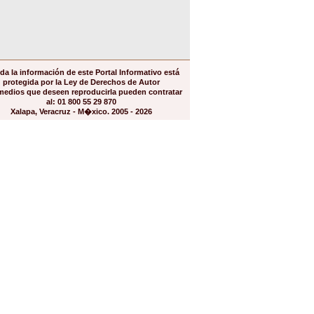
da la información de este Portal Informativo está
protegida por la Ley de Derechos de Autor
medios que deseen reproducirla pueden contratar
al: 01 800 55 29 870
Xalapa, Veracruz - M�xico. 2005 - 2026