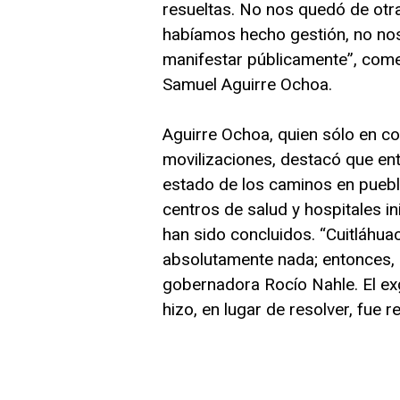
resueltas. No nos quedó de otr
habíamos hecho gestión, no nos
manifestar públicamente”, comen
Samuel Aguirre Ochoa.
Aguirre Ochoa, quien sólo en c
movilizaciones, destacó que ent
estado de los caminos en puebl
centros de salud y hospitales i
han sido concluidos. “Cuitláhua
absolutamente nada; entonces,
gobernadora Rocío Nahle. El ex
hizo, en lugar de resolver, fue re