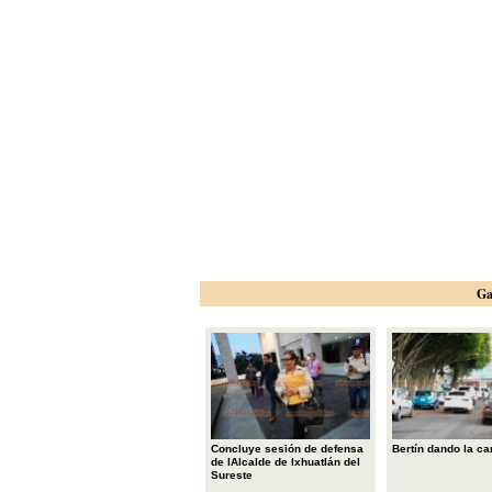
Ga
Concluye sesión de defensa
Bertín dando la ca
de lAlcalde de Ixhuatlán del
Sureste