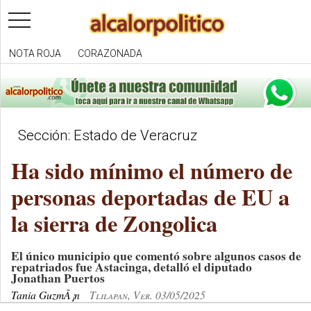
toggle
navigation
NOTA ROJA
CORAZONADA
Sección: Estado de Veracruz
Ha sido mínimo el número de
personas deportadas de EU a
la sierra de Zongolica
El único municipio que comentó sobre algunos casos de
repatriados fue Astacinga, detalló el diputado
Jonathan Puertos
Tania GuzmÃ¡n
Tlilapan, Ver. 03/05/2025