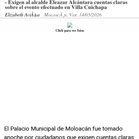
- Exigen al alcalde Eleazar Alcántara cuentas claras
sobre el evento efectuado en Villa Cuichapa
Elizabeth AviÃ±a
MoloacÃ¡n, Ver. 14/05/2026
Click para ver fotos
El Palacio Municipal de Moloacán fue tomado
anoche por ciudadanos que exigen cuentas claras