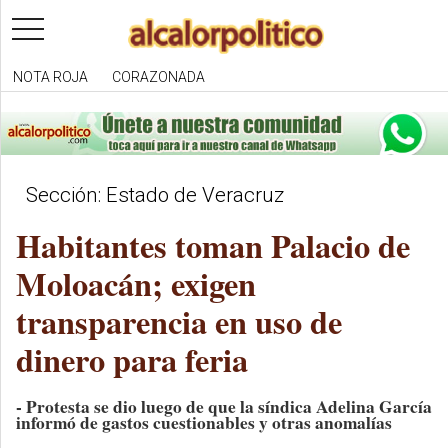
toggle
navigation
NOTA ROJA
CORAZONADA
Sección: Estado de Veracruz
Habitantes toman Palacio de
Moloacán; exigen
transparencia en uso de
dinero para feria
- Protesta se dio luego de que la síndica Adelina García
informó de gastos cuestionables y otras anomalías