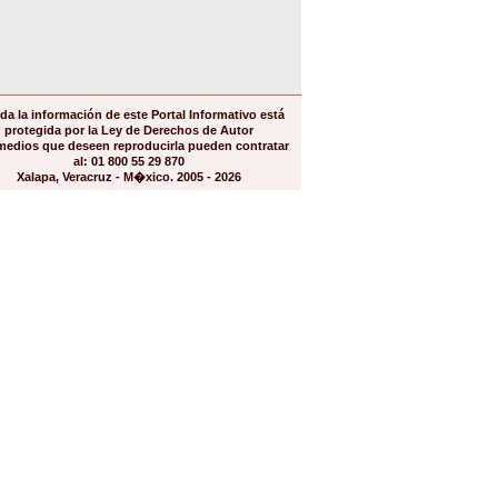
da la información de este Portal Informativo está
protegida por la Ley de Derechos de Autor
medios que deseen reproducirla pueden contratar
al: 01 800 55 29 870
Xalapa, Veracruz - M�xico. 2005 - 2026