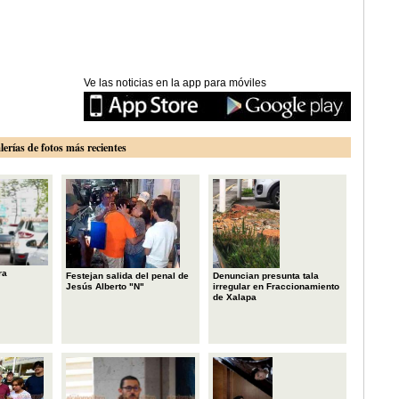
Ve las noticias en la app para móviles
lerías de fotos más recientes
ra
Festejan salida del penal de
Denuncian presunta tala
Jesús Alberto "N"
irregular en Fraccionamiento
de Xalapa