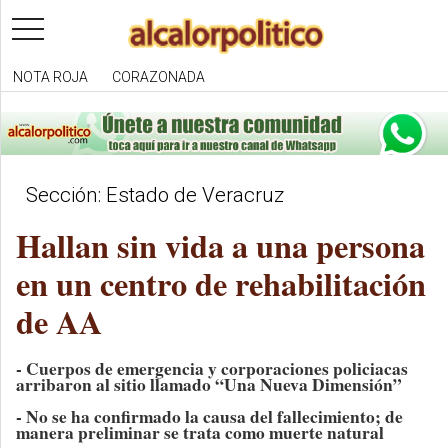
toggle
navigation
NOTA ROJA
CORAZONADA
Sección: Estado de Veracruz
Hallan sin vida a una persona
en un centro de rehabilitación
de AA
- Cuerpos de emergencia y corporaciones policiacas
arribaron al sitio llamado “Una Nueva Dimensión”
- No se ha confirmado la causa del fallecimiento; de
manera preliminar se trata como muerte natural