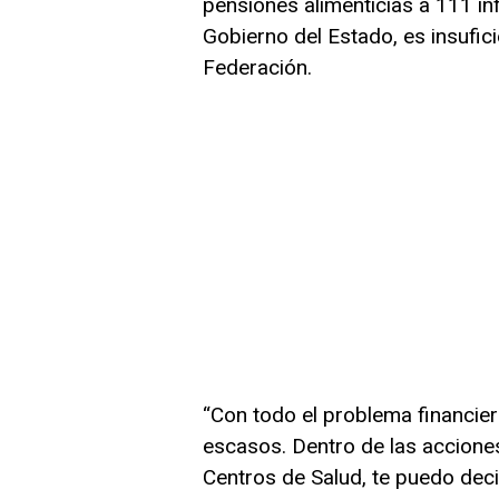
pensiones alimenticias a 111 inf
Gobierno del Estado, es insufici
Federación.
“Con todo el problema financier
escasos. Dentro de las accione
Centros de Salud, te puedo dec