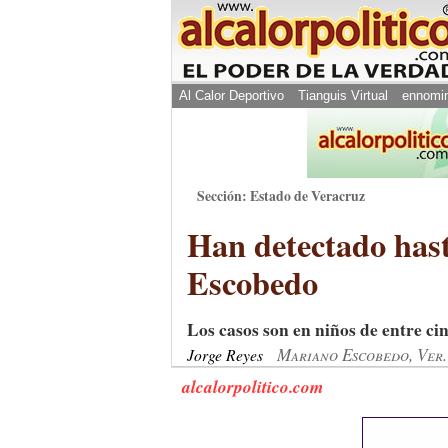
Al Calor Deportivo
Tianguis Virtual
ennomi
Sección: Estado de Veracruz
Han detectado hast
Escobedo
Los casos son en niños de entre ci
Mariano Escobedo, Ver.
Jorge Reyes
alcalorpolitico.com