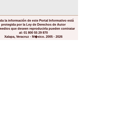
da la información de este Portal Informativo está
protegida por la Ley de Derechos de Autor
medios que deseen reproducirla pueden contratar
al: 01 800 55 29 870
Xalapa, Veracruz - M�xico. 2005 - 2026