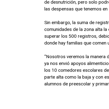
de desnutrición, pero solo pod
las despensas que tenemos en b
Sin embargo, la suma de registr
comunidades de la zona alta la 
superar los 500 registros, deb
donde hay familias que comen u
“Nosotros veremos la manera de 
ya nos envió apoyos alimenticio
los 10 comedores escolares de 
parte alta como la baja y con e
alumnos de preescolar y primari