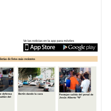
Ve las noticias en la app para móviles
lerías de fotos más recientes
e defensa
Bertín dando la cara
Festejan salida del penal de
uatlán del
Jesús Alberto "N"