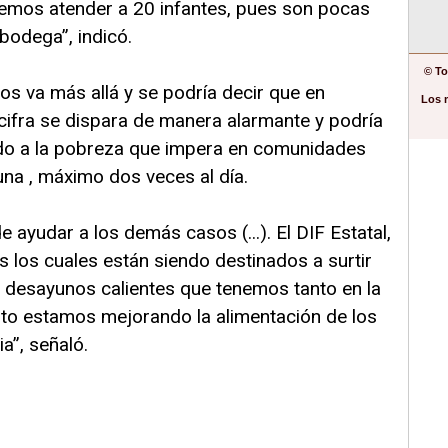
remos atender a 20 infantes, pues son pocas
odega”, indicó.
© To
os va más allá y se podría decir que en
Los 
cifra se dispara de manera alarmante y podría
ido a la pobreza que impera en comunidades
na , máximo dos veces al día.
ayudar a los demás casos (...). El DIF Estatal,
s los cuales están siendo destinados a surtir
desayunos calientes que tenemos tanto en la
sto estamos mejorando la alimentación de los
a”, señaló.