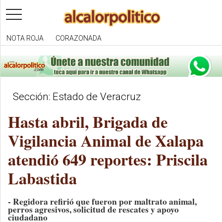
toggle
navigation
NOTA ROJA
CORAZONADA
Sección: Estado de Veracruz
Hasta abril, Brigada de
Vigilancia Animal de Xalapa
atendió 649 reportes: Priscila
Labastida
- Regidora refirió que fueron por maltrato animal,
perros agresivos, solicitud de rescates y apoyo
ciudadano