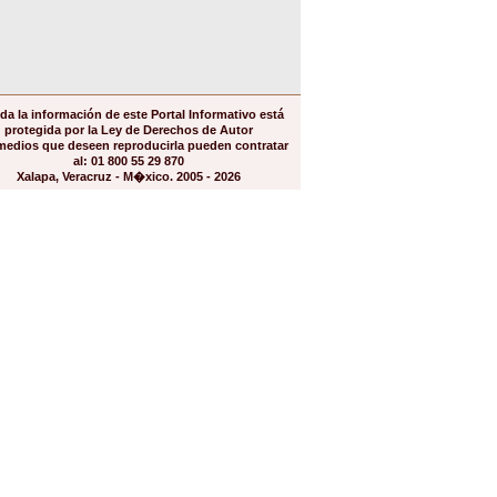
da la información de este Portal Informativo está
protegida por la Ley de Derechos de Autor
medios que deseen reproducirla pueden contratar
al: 01 800 55 29 870
Xalapa, Veracruz - M�xico. 2005 - 2026