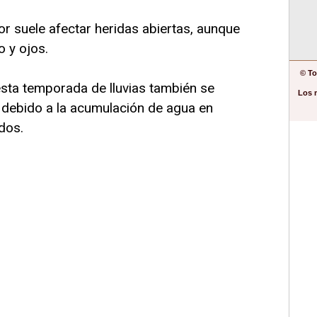
r suele afectar heridas abiertas, aunque
o y ojos.
© To
sta temporada de lluvias también se
Los 
 debido a la acumulación de agua en
dos.