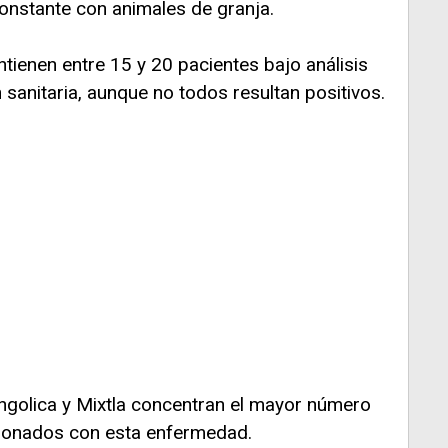
nstante con animales de granja.
ienen entre 15 y 20 pacientes bajo análisis
 sanitaria, aunque no todos resultan positivos.
golica y Mixtla concentran el mayor número
ionados con esta enfermedad.