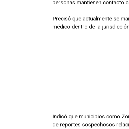
personas mantienen contacto co
Precisó que actualmente se mant
médico dentro de la jurisdicción
Indicó que municipios como Zon
de reportes sospechosos relac