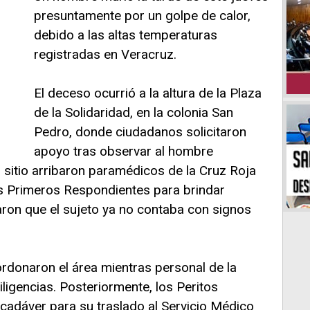
presuntamente por un golpe de calor,
debido a las altas temperaturas
registradas en Veracruz.
El deceso ocurrió a la altura de la Plaza
de la Solidaridad, en la colonia San
Pedro, donde ciudadanos solicitaron
apoyo tras observar al hombre
Al sitio arribaron paramédicos de la Cruz Roja
s Primeros Respondientes para brindar
aron que el sujeto ya no contaba con signos
cordonaron el área mientras personal de la
diligencias. Posteriormente, los Peritos
 cadáver para su traslado al Servicio Médico