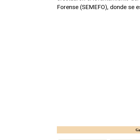
Forense (SEMEFO), donde se es
Ga