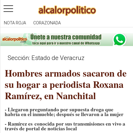
toggle
navigation
NOTA ROJA
CORAZONADA
Sección: Estado de Veracruz
Hombres armados sacaron de
su hogar a periodista Roxana
Ramírez, en Nanchital
- Llegaron preguntando por supuesta droga que
habría en el inmueble; después se llevaron a la mujer
- Ramírez es conocida por sus transmisiones en vivo a
través de portal de noticias local