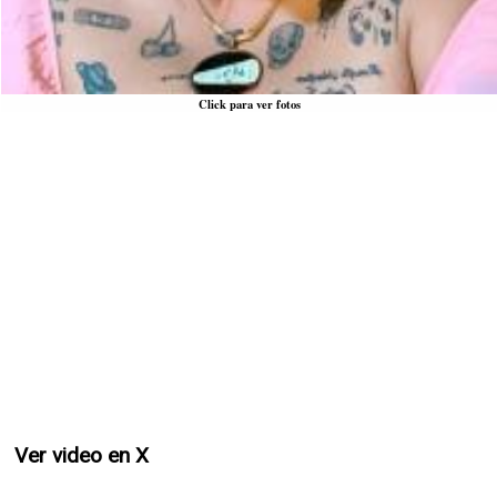
Click para ver fotos
Ver video en X